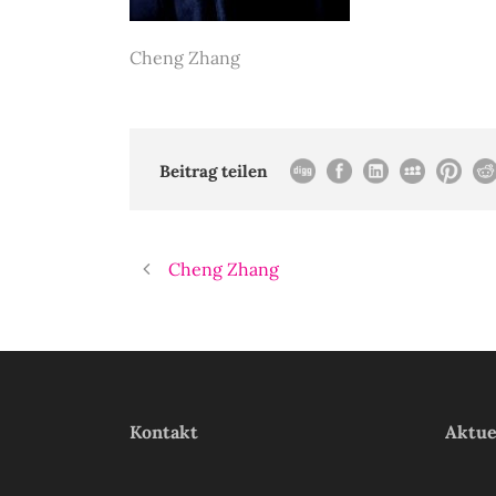
Cheng Zhang
Beitrag teilen
Cheng Zhang
Kontakt
Aktue