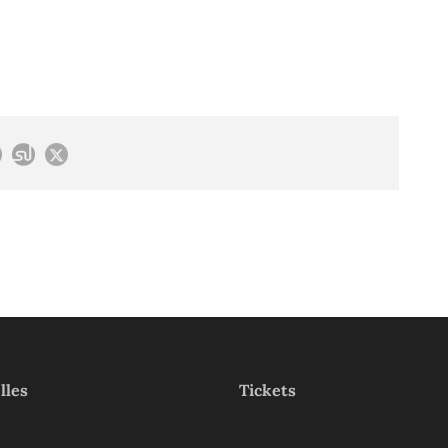
lles
Tickets