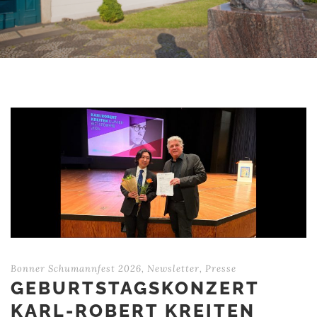
Bonner Schumannfest 2026
,
Newsletter
,
Presse
GEBURTSTAGSKONZERT
KARL-ROBERT KREITEN