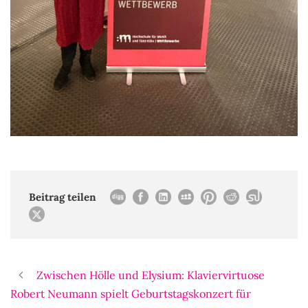
Beitrag teilen
Zwischen Hölle und Elysium: Klaviervirtuose
Robert Neumann spielt Geburtstagskonzert für