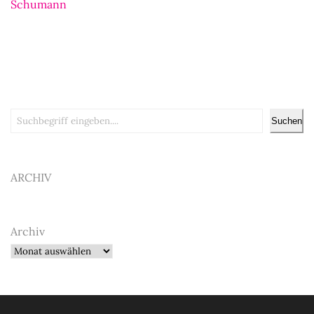
Schumann
Suchen
Suchen
ARCHIV
Archiv