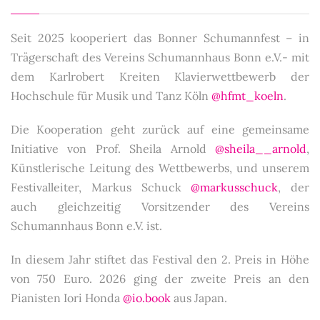
Seit 2025 kooperiert das Bonner Schumannfest – in
Trägerschaft des Vereins Schumannhaus Bonn e.V.- mit
dem Karlrobert Kreiten Klavierwettbewerb der
Hochschule für Musik und Tanz Köln
@hfmt_koeln
.
Die Kooperation geht zurück auf eine gemeinsame
Initiative von Prof. Sheila Arnold
@sheila__arnold
,
Künstlerische Leitung des Wettbewerbs, und unserem
Festivalleiter, Markus Schuck
@markusschuck
, der
auch gleichzeitig Vorsitzender des Vereins
Schumannhaus Bonn e.V. ist.
In diesem Jahr stiftet das Festival den 2. Preis in Höhe
von 750 Euro. 2026 ging der zweite Preis an den
Pianisten Iori Honda
@io.book
aus Japan.