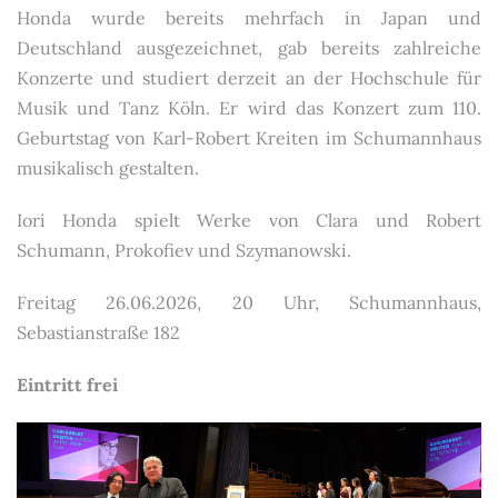
Honda wurde bereits mehrfach in Japan und
Deutschland ausgezeichnet, gab bereits zahlreiche
Konzerte und studiert derzeit an der Hochschule für
Musik und Tanz Köln. Er wird das Konzert zum 110.
Geburtstag von Karl-Robert Kreiten im Schumannhaus
musikalisch gestalten.
Iori Honda spielt Werke von Clara und Robert
Schumann, Prokofiev und Szymanowski.
Freitag 26.06.2026, 20 Uhr, Schumannhaus,
Sebastianstraße 182
Eintritt frei