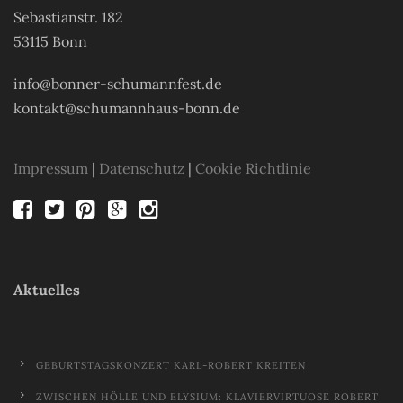
Sebastianstr. 182
53115 Bonn
info@bonner-schumannfest.de
kontakt@schumannhaus-bonn.de
Impressum
|
Datenschutz
|
Cookie Richtlinie
Aktuelles
GEBURTSTAGSKONZERT KARL-ROBERT KREITEN
ZWISCHEN HÖLLE UND ELYSIUM: KLAVIERVIRTUOSE ROBERT