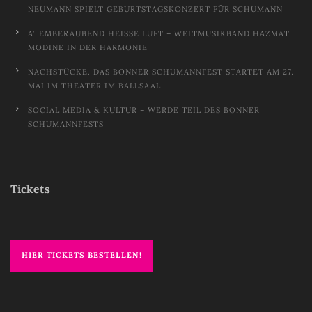
NEUMANN SPIELT GEBURTSTAGSKONZERT FÜR SCHUMANN
ATEMBERAUBEND HEISSE LUFT – WELTMUSIKBAND HAZMAT M
ODINE IN DER HARMONIE
NACHSTÜCKE. DAS BONNER SCHUMANNFEST STARTET AM 27.
MAI IM THEATER IM BALLSAAL
SOCIAL MEDIA & KULTUR – WERDE TEIL DES BONNER
SCHUMANNFESTS
Tickets
HIER TICKETS BESTELLEN!