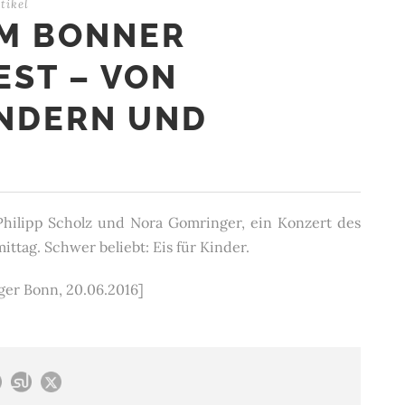
tikel
IM BONNER
ST – VON
NDERN UND
Philipp Scholz und Nora Gomringer, ein Konzert des
ttag. Schwer beliebt: Eis für Kinder.
ger Bonn, 20.06.2016]