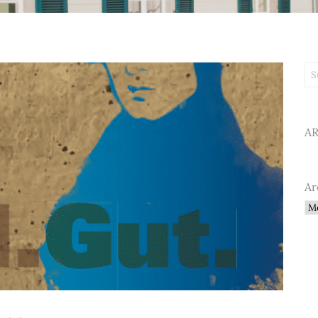
Su
A
Ar