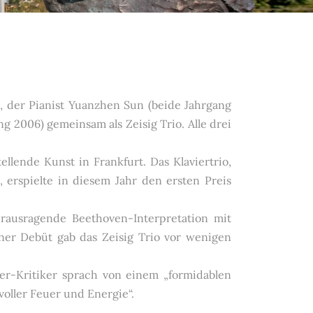
li, der Pianist Yuanzhen Sun (beide Jahrgang
g 2006) gemeinsam als Zeisig Trio. Alle drei
lende Kunst in Frankfurt. Das Klaviertrio,
erspielte in diesem Jahr den ersten Preis
ausragende Beethoven-Interpretation mit
er Debüt gab das Zeisig Trio vor wenigen
r-Kritiker sprach von einem „formidablen
voller Feuer und Energie“.