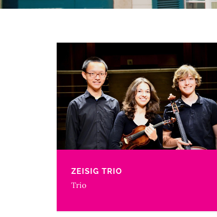
ZEISIG TRIO
Trio