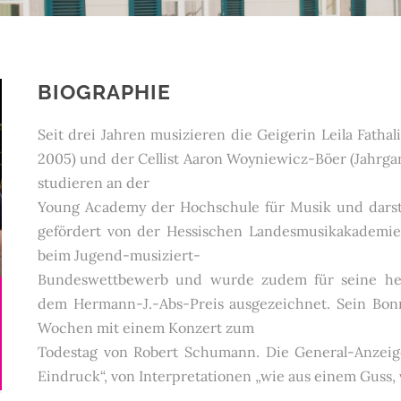
BIOGRAPHIE
Seit drei Jahren musizieren die Geigerin Leila Fatha
2005) und der Cellist Aaron Woyniewicz-Böer (Jahrgan
studieren an der
Young Academy der Hochschule für Musik und darstel
gefördert von der Hessischen Landesmusikakademie, 
beim Jugend-musiziert-
Bundeswettbewerb und wurde zudem für seine her
dem Hermann-J.-Abs-Preis ausgezeichnet. Sein Bonn
Wochen mit einem Konzert zum
Todestag von Robert Schumann. Die General-Anzeige
Eindruck“, von Interpretationen „wie aus einem Guss, 