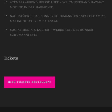
ATEMBERAUBEND HEISSE LUFT – WELTMUSIKBAND HAZMAT M
ODINE IN DER HARMONIE
NACHSTÜCKE. DAS BONNER SCHUMANNFEST STARTET AM 27.
MAI IM THEATER IM BALLSAAL
SOCIAL MEDIA & KULTUR – WERDE TEIL DES BONNER
SCHUMANNFESTS
Tickets
HIER TICKETS BESTELLEN!