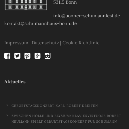
53115 Bonn
info@bonner-schumannfest.de
kontakt@schumannhaus-bonn.de
Impressum
|
Datenschutz
|
Cookie Richtlinie
Aktuelles
GEBURTSTAGSKONZERT KARL-ROBERT KREITEN
ZWISCHEN HÖLLE UND ELYSIUM: KLAVIERVIRTUOSE ROBERT
NEUMANN SPIELT GEBURTSTAGSKONZERT FÜR SCHUMANN