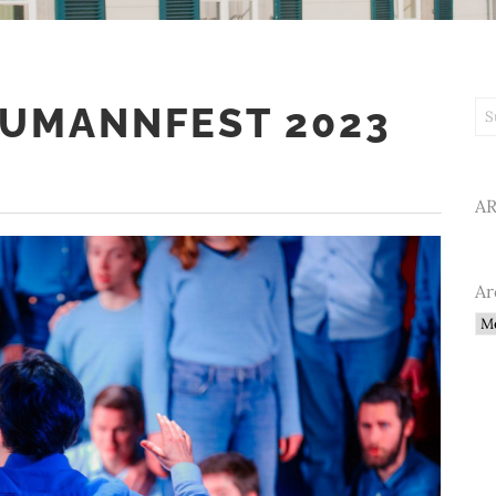
UMANNFEST 2023
Su
A
Ar