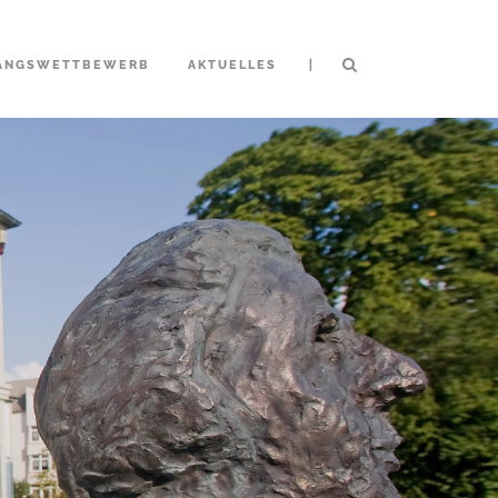
|
ANGSWETTBEWERB
AKTUELLES