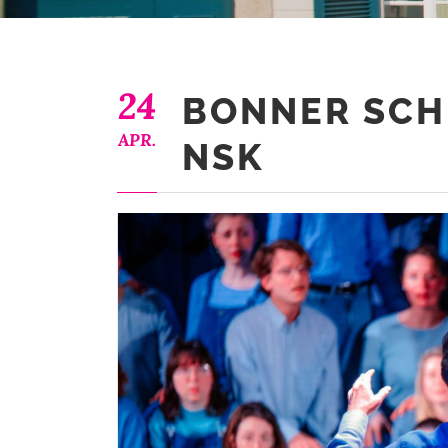
24
BONNER SCH
APR.
NSK