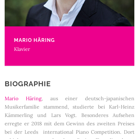
MARIO HÄRING
Klavier
BIOGRAPHIE
Mario Häring
, aus einer deutsch-japanischen
Musikerfamilie stammend, studierte bei Karl-Heinz
Kämmerling und Lars Vogt. Besonderes Aufsehen
erregte er 2018 mit dem Gewinn des zweiten Preises
bei der Leeds international Piano Competition. Dort