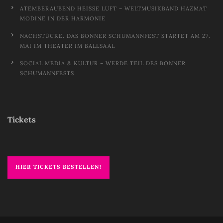
ATEMBERAUBEND HEISSE LUFT – WELTMUSIKBAND HAZMAT M
ODINE IN DER HARMONIE
NACHSTÜCKE. DAS BONNER SCHUMANNFEST STARTET AM 27.
MAI IM THEATER IM BALLSAAL
SOCIAL MEDIA & KULTUR – WERDE TEIL DES BONNER
SCHUMANNFESTS
Tickets
HIER TICKETS BESTELLEN!