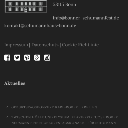
53115 Bonn
info@bonner-schumannfest.de
kontakt@schumannhaus-bonn.de
Impressum
|
Datenschutz
|
Cookie Richtlinie
Aktuelles
GEBURTSTAGSKONZERT KARL-ROBERT KREITEN
ZWISCHEN HÖLLE UND ELYSIUM: KLAVIERVIRTUOSE ROBERT
NEUMANN SPIELT GEBURTSTAGSKONZERT FÜR SCHUMANN