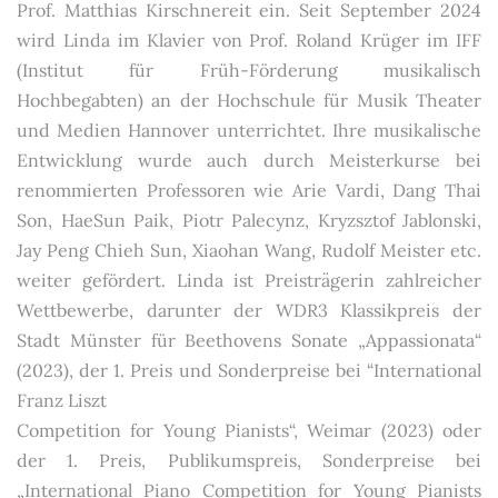
Prof. Matthias Kirschnereit ein. Seit September 2024
wird Linda im Klavier von Prof. Roland Krüger im IFF
(Institut für Früh-Förderung musikalisch
Hochbegabten) an der Hochschule für Musik Theater
und Medien Hannover unterrichtet. Ihre musikalische
Entwicklung wurde auch durch Meisterkurse bei
renommierten Professoren wie Arie Vardi, Dang Thai
Son, HaeSun Paik, Piotr Palecynz, Kryzsztof Jablonski,
Jay Peng Chieh Sun, Xiaohan Wang, Rudolf Meister etc.
weiter gefördert. Linda ist Preisträgerin zahlreicher
Wettbewerbe, darunter der WDR3 Klassikpreis der
Stadt Münster für Beethovens Sonate „Appassionata“
(2023), der 1. Preis und Sonderpreise bei “International
Franz Liszt
Competition for Young Pianists“, Weimar (2023) oder
der 1. Preis, Publikumspreis, Sonderpreise bei
„International Piano Competition for Young Pianists