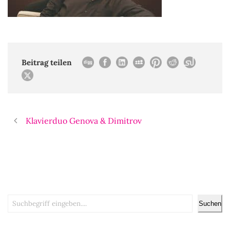
Beitrag teilen
Klavierduo Genova & Dimitrov
Suchen
Suchen