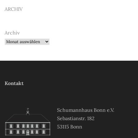
ARCHIV
Archiv
Kontakt
Schumannhaus Bonn e.V.
Sebastianstr. 182
53115 Bonn