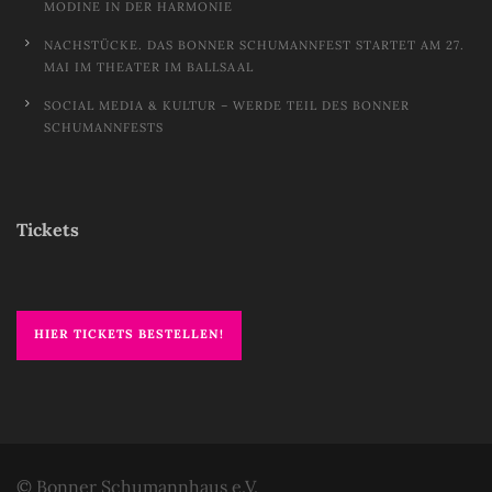
ODINE IN DER HARMONIE
NACHSTÜCKE. DAS BONNER SCHUMANNFEST STARTET AM 27.
MAI IM THEATER IM BALLSAAL
SOCIAL MEDIA & KULTUR – WERDE TEIL DES BONNER
SCHUMANNFESTS
Tickets
HIER TICKETS BESTELLEN!
© Bonner Schumannhaus e.V.