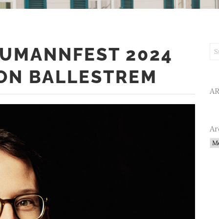
UMANNFEST 2024
Su
ON BALLESTREM
A
Ar