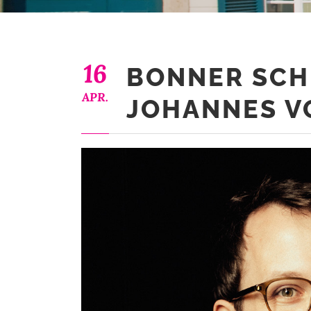
16
BONNER SCH
APR.
JOHANNES V