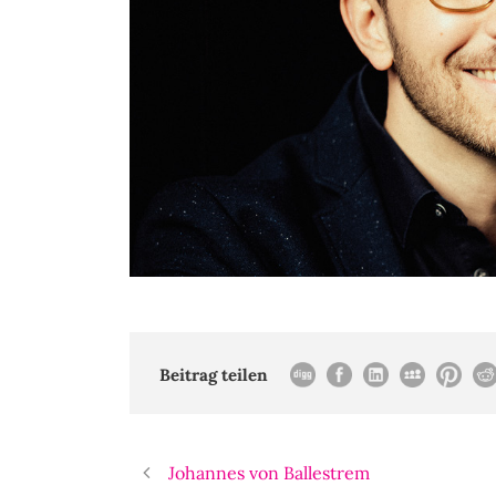
Beitrag teilen
Johannes von Ballestrem