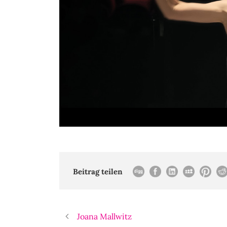
Beitrag teilen
Joana Mallwitz