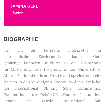
JAMINA GERL
Klavier
BIOGRAPHIE
Sie gilt als berufene Interpretin für
amerikanische Klaviermusik: Jamina Gerl,
gebürtige Bonnerin, studierte an der Hochschule
für Musik und Tanz Köln und an der University of
Alaska. Zahlreiche ihrer Wettbewerbspreise erspielte
sie sich in den Vereinigten Staaten, so den 1. Preis bei
der International Shining Stars Rachmaninoff
Competition. Ihre Debüt-CD „Wanderer“ aus dem
letzten Jahr wurde international mit