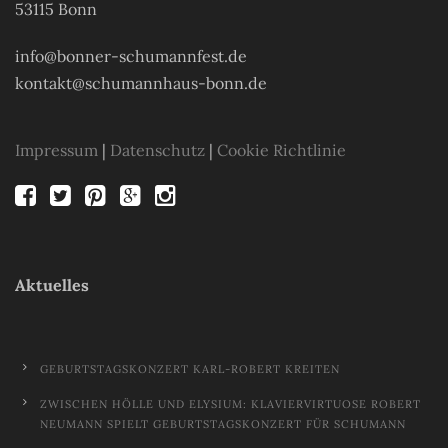
53115 Bonn
info@bonner-schumannfest.de
kontakt@schumannhaus-bonn.de
Impressum
|
Datenschutz
|
Cookie Richtlinie
Aktuelles
GEBURTSTAGSKONZERT KARL-ROBERT KREITEN
ZWISCHEN HÖLLE UND ELYSIUM: KLAVIERVIRTUOSE ROBERT
NEUMANN SPIELT GEBURTSTAGSKONZERT FÜR SCHUMANN