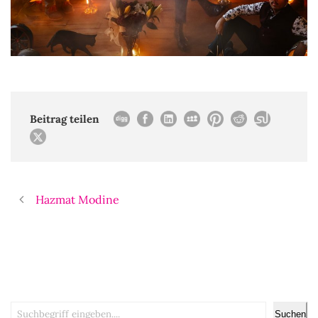
Beitrag teilen
Hazmat Modine
Suchen
Suchen