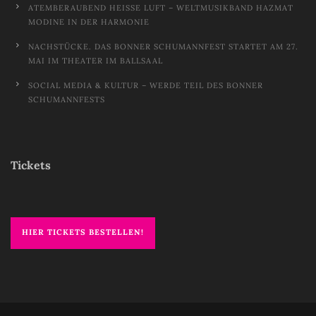
ATEMBERAUBEND HEISSE LUFT – WELTMUSIKBAND HAZMAT M
ODINE IN DER HARMONIE
NACHSTÜCKE. DAS BONNER SCHUMANNFEST STARTET AM 27.
MAI IM THEATER IM BALLSAAL
SOCIAL MEDIA & KULTUR – WERDE TEIL DES BONNER
SCHUMANNFESTS
Tickets
HIER TICKETS BESTELLEN!