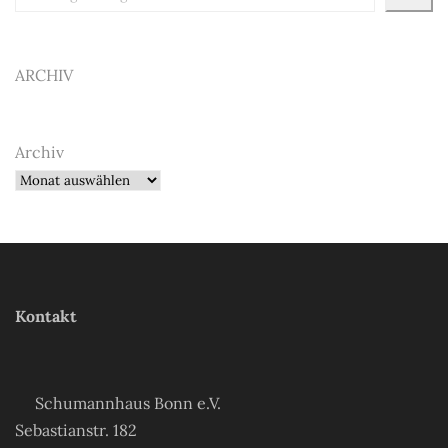
ARCHIV
Archiv
Kontakt
Schumannhaus Bonn e.V.
Sebastianstr. 182