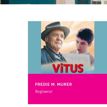
FREDIE M. MURER
Regisseur