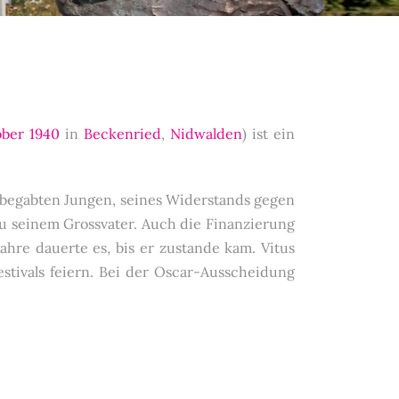
ober
1940
in
Beckenried
,
Nidwalden
) ist ein
hbegabten Jungen, seines Widerstands gegen
u seinem Grossvater. Auch die Finanzierung
Jahre dauerte es, bis er zustande kam. Vitus
estivals feiern. Bei der Oscar-Ausscheidung