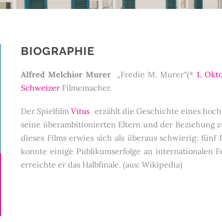
BIOGRAPHIE
Alfred Melchior Murer
„Fredie M. Murer“(*
1. Okt
Schweizer
Filmemacher.
Der Spielfilm
Vitus
erzählt die Geschichte eines hoc
seine überambitionierten Eltern und der Beziehung z
dieses Films erwies sich als überaus schwierig: fünf 
konnte einige Publikumserfolge an internationalen F
erreichte er das Halbfinale. (aus: Wikipedia)