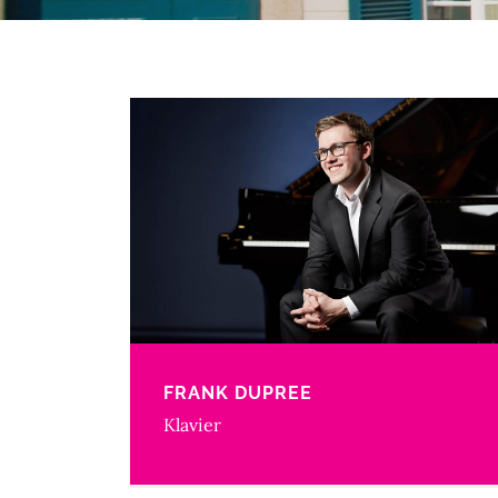
FRANK DUPREE
Klavier