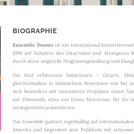
BIOGRAPHIE
Ensemble Duomo
ist ein international konzertiere
1996 auf Initiative des Gitarristen und Arrangeurs
durch seine originelle Programmgestaltung und klangli
Die fünf erfahrenen Solist:innen – Gitarre, Flöt
gleichermaßen in klassischem Repertoire wie bei z
sich besonders mit innovativen Projekten einen 
mit Filmmusik, etwa von Ennio Morricone, für die si
Arrangements präsentieren.
Das Ensemble gastiert regelmäßig auf internationale
Amerika und begeistert sein Publikum mit virtuo