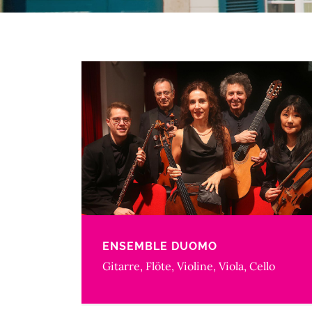
ENSEMBLE DUOMO
Gitarre, Flöte, Violine, Viola, Cello