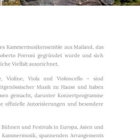
ndes Kammermusikensemble aus Mailand, das
 Roberto Porroni gegründet wurde und sich
che Vielfalt auszeichnet.
e, Violine, Viola und Violoncello – sind
eitgenössischer Musik zu Hause und haben
Namen gemacht, darunter Konzertprogramme
e offizielle Autorisierungen und besondere
n Bühnen und Festivals in Europa, Asien und
ser Kammermusik, spannenden Arrangements