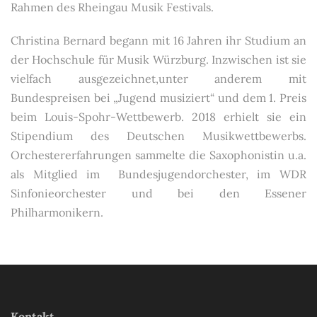
Rahmen des Rheingau Musik Festivals.
Christina Bernard begann mit 16 Jahren ihr Studium an
der Hochschule für Musik Würzburg. Inzwischen ist sie
vielfach ausgezeichnet,unter anderem mit
Bundespreisen bei „Jugend musiziert“ und dem 1. Preis
beim Louis-Spohr-Wettbewerb. 2018 erhielt sie ein
Stipendium des Deutschen Musikwettbewerbs.
Orchestererfahrungen sammelte die Saxophonistin u.a.
als Mitglied im Bundesjugendorchester, im WDR
Sinfonieorchester und bei den Essener
Philharmonikern.
Kontakt