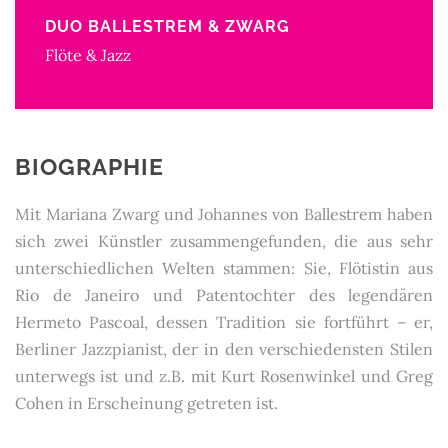
DUO BALLESTREM & ZWARG
Flöte & Jazz
BIOGRAPHIE
Mit Mariana Zwarg und Johannes von Ballestrem haben
sich zwei Künstler zusammengefunden, die aus sehr
unterschiedlichen Welten stammen: Sie, Flötistin aus
Rio de Janeiro und Patentochter des legendären
Hermeto Pascoal, dessen Tradition sie fortführt – er,
Berliner Jazzpianist, der in den verschiedensten Stilen
unterwegs ist und z.B. mit Kurt Rosenwinkel und Greg
Cohen in Erscheinung getreten ist.