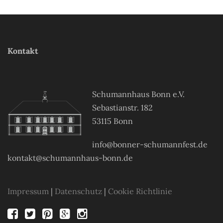
Kontakt
Schumannhaus Bonn e.V.
Sebastianstr. 182
53115 Bonn
info@bonner-schumannfest.de
kontakt@schumannhaus-bonn.de
Impressum
|
Datenschutz
|
Cookie Richtlinie