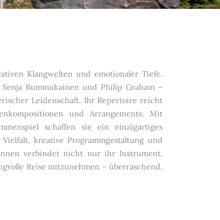
ativen Klangwelten und emotionaler Tiefe.
m, Senja Rummukainen und Philip Graham –
rischer Leidenschaft. Ihr Repertoire reicht
enkompositionen und Arrangements. Mit
mmenspiel schaffen sie ein einzigartiges
 Vielfalt, kreative Programmgestaltung und
:innen verbindet nicht nur ihr Instrument,
ngvolle Reise mitzunehmen – überraschend,