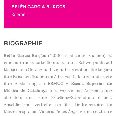
BELÉN GARCÍA BURGOS
Sopran
BIOGRAPHIE
Belén García Burgos
(*2000 in Alicante, Spanien) ist
eine ausdrucksstarke Sopranistin mit Schwerpunkt auf
klassischem Gesang und Liedinterpretation. Sie begann
ihre lyrischen Studien im Alter von 15 Jahren und setzte
ihre Ausbildung am
ESMUC – Escola Superior de
Música de Catalunya
fort, wo sie mit Auszeichnung
abschloss und eine Exzellenz-Stipendium erhielt.
Anschließend vertiefte sie ihr Liedrepertoire im
Masterprogramm
Victoria de los Ángeles
und setzt ihre