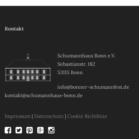
Kontakt
Schumannhaus Bonn e.V.
Sebastianstr. 182
53115 Bonn
info@bonner-schumannfest.de
kontakt@schumannhaus-bonn.de
Impressum
|
Datenschutz
|
Cookie Richtlinie