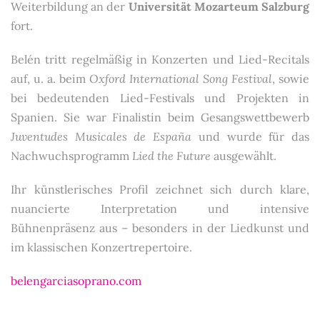
Weiterbildung an der
Universität Mozarteum Salzburg
fort.
Belén tritt regelmäßig in Konzerten und Lied-Recitals
auf, u. a. beim
Oxford International Song Festival
, sowie
bei bedeutenden Lied-Festivals und Projekten in
Spanien. Sie war Finalistin beim Gesangswettbewerb
Juventudes Musicales de España
und wurde für das
Nachwuchsprogramm
Lied the Future
ausgewählt.
Ihr künstlerisches Profil zeichnet sich durch klare,
nuancierte Interpretation und intensive
Bühnenpräsenz aus – besonders in der Liedkunst und
im klassischen Konzertrepertoire.
belengarciasoprano.com