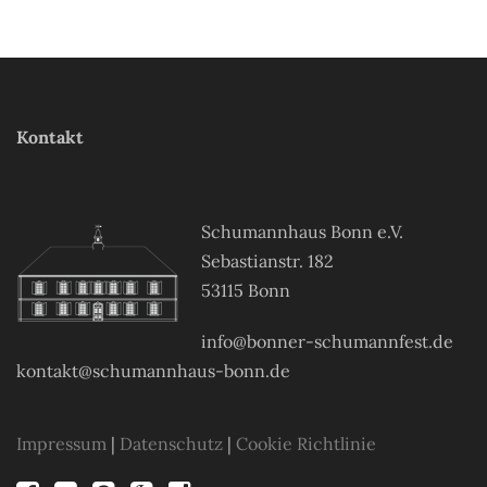
Kontakt
Schumannhaus Bonn e.V.
Sebastianstr. 182
53115 Bonn
info@bonner-schumannfest.de
kontakt@schumannhaus-bonn.de
Impressum
|
Datenschutz
|
Cookie Richtlinie