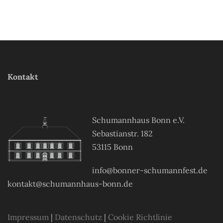
Kontakt
Schumannhaus Bonn e.V.
Sebastianstr. 182
53115 Bonn
info@bonner-schumannfest.de
kontakt@schumannhaus-bonn.de
Impressum
|
Datenschutz
|
Cookie Richtlinie