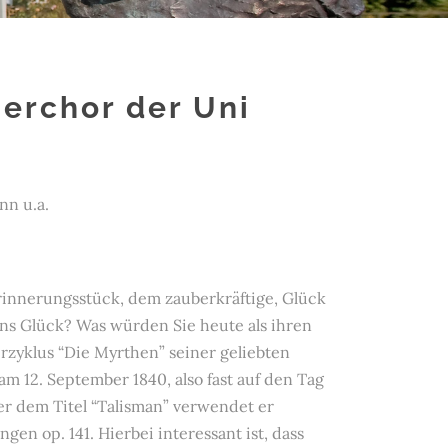
erchor der Uni
nn u.a.
Erinnerungsstück, dem zauberkräftige, Glück
ns Glück? Was würden Sie heute als ihren
zyklus “Die Myrthen” seiner geliebten
m 12. September 1840, also fast auf den Tag
er dem Titel “Talisman” verwendet er
en op. 141. Hierbei interessant ist, dass