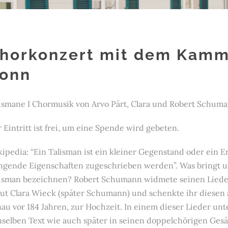
horkonzert mit dem Kamm
onn
ismane I Chormusik von Arvo Pärt, Clara und Robert Schuma
 Eintritt ist frei, um eine Spende wird gebeten.
ipedia: “Ein Talisman ist ein kleiner Gegenstand oder ein 
ngende Eigenschaften zugeschrieben werden”. Was bringt u
isman bezeichnen? Robert Schumann widmete seinen Lieder
ut Clara Wieck (später Schumann) und schenkte ihr diesen a
au vor 184 Jahren, zur Hochzeit. In einem dieser Lieder unt
selben Text wie auch später in seinen doppelchörigen Gesäng