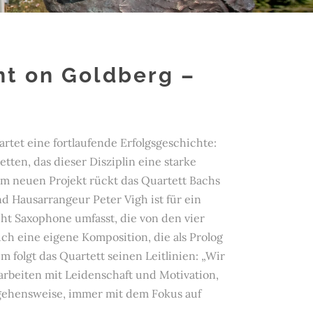
ht on Goldberg –
t
rtet eine fortlaufende Erfolgsgeschichte:
tten, das dieser Disziplin eine starke
nem neuen Projekt rückt das Quartett Bachs
d Hausarrangeur Peter Vigh ist für ein
ht Saxophone umfasst, die von den vier
ch eine eigene Komposition, die als Prolog
 folgt das Quartett seinen Leitlinien: „Wir
rbeiten mit Leidenschaft und Motivation,
gehensweise, immer mit dem Fokus auf