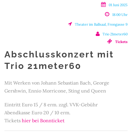
01 Juni 2025
18:00 Uhr
Theater im Ballsaal, Frongasse 9
Trio 21meter60
Tickets
Abschlusskonzert mit
Trio 21meter60
Mit Werken von Johann Sebastian Bach, George
Gershwin, Ennio Morricone, Sting und Queen
Eintritt Euro 15 / 8 erm. zzgl. VVK-Gebühr
Abendkasse Euro 20 / 10 erm.
Tickets
hier bei Bonnticket