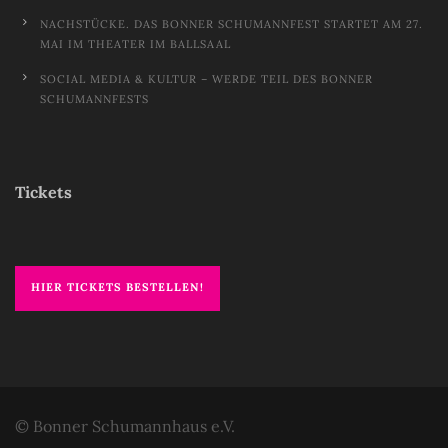
NACHSTÜCKE. DAS BONNER SCHUMANNFEST STARTET AM 27.
MAI IM THEATER IM BALLSAAL
SOCIAL MEDIA & KULTUR – WERDE TEIL DES BONNER
SCHUMANNFESTS
Tickets
HIER TICKETS BESTELLEN!
© Bonner Schumannhaus e.V.