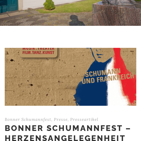
Bonner Schumannfest
,
Presse
,
Presseartikel
BONNER SCHUMANNFEST –
HERZENSANGELEGENHEIT