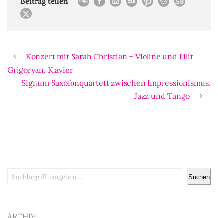
Beitrag teilen
Konzert mit Sarah Christian – Violine und Lilit
Grigoryan, Klavier
Signum Saxofonquartett zwischen Impressionismus,
Jazz und Tango
Suchen
Suchen
ARCHIV