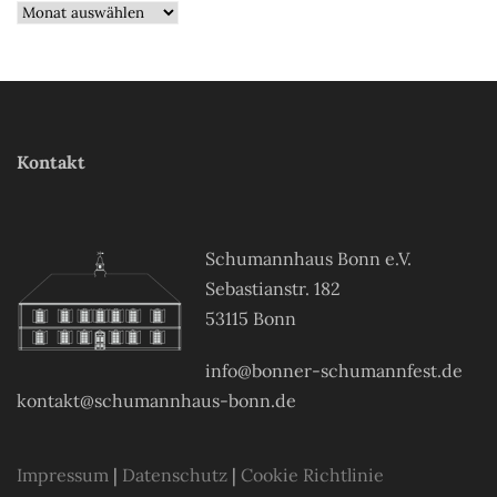
Kontakt
Schumannhaus Bonn e.V.
Sebastianstr. 182
53115 Bonn
info@bonner-schumannfest.de
kontakt@schumannhaus-bonn.de
Impressum
|
Datenschutz
|
Cookie Richtlinie