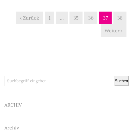
‹ Zurück
1
…
35
36
37
38
Weiter ›
Suchen
Suchen
ARCHIV
Archiv