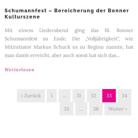
Schumannfest – Bereicherung der Bonner
Kulturszene
Mit einem Liederabend ging das 18. Bonner
Schumannfest zu Ende. Die „Volljährigkeit“, wie
Mitinitiator Markus Schuck es zu Beginn nannte, hat
man damit erreicht, aber auch sonst hat sich das...
Weiterlesen
‹ Zurück
1
…
31
32
33
34
35
…
38
Weiter ›