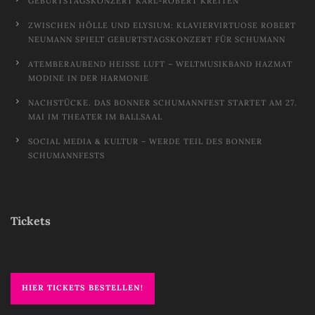
GEBURTSTAGSKONZERT KARL-ROBERT KREITEN
ZWISCHEN HÖLLE UND ELYSIUM: KLAVIERVIRTUOSE ROBERT
NEUMANN SPIELT GEBURTSTAGSKONZERT FÜR SCHUMANN
ATEMBERAUBEND HEISSE LUFT – WELTMUSIKBAND HAZMAT M
ODINE IN DER HARMONIE
NACHSTÜCKE. DAS BONNER SCHUMANNFEST STARTET AM 27.
MAI IM THEATER IM BALLSAAL
SOCIAL MEDIA & KULTUR – WERDE TEIL DES BONNER
SCHUMANNFESTS
Tickets
HIER TICKETS BESTELLEN!