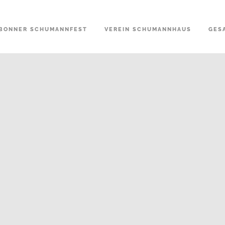
BONNER SCHUMANNFEST
VEREIN SCHUMANNHAUS
GES