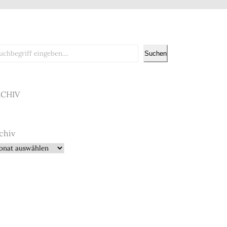
chen
Suchen
RCHIV
chiv