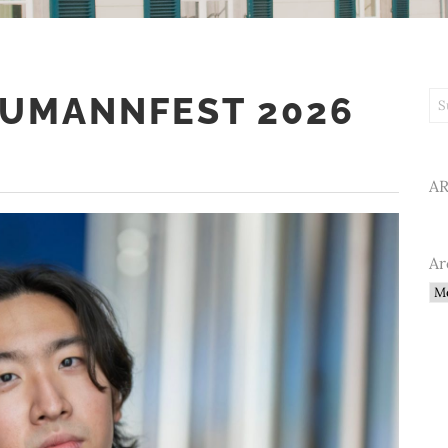
UMANNFEST 2026
Su
A
Ar