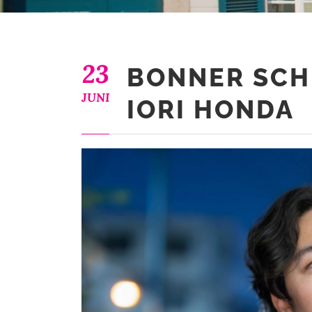
23
BONNER SCH
JUNI
IORI HONDA