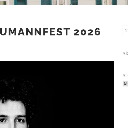
UMANNFEST 2026
Su
A
Ar