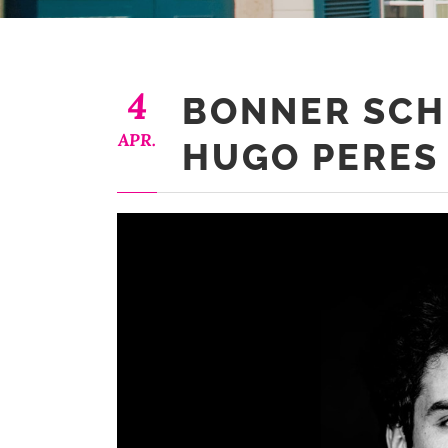
4
BONNER SCH
APR.
HUGO PERES