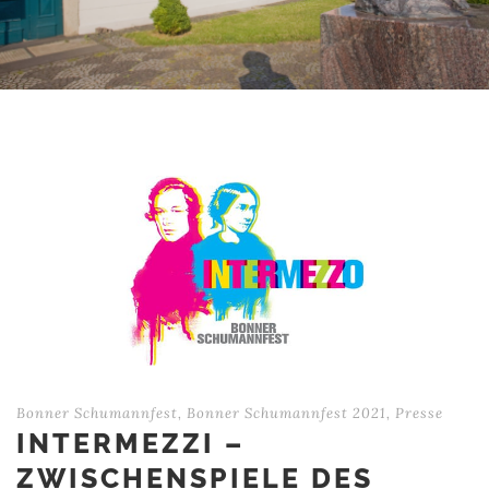
Bonner Schumannfest
,
Bonner Schumannfest 2021
,
Presse
INTERMEZZI –
ZWISCHENSPIELE DES