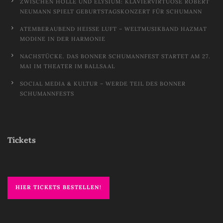
ZWISCHEN HÖLLE UND ELYSIUM: KLAVIERVIRTUOSE ROBERT
NEUMANN SPIELT GEBURTSTAGSKONZERT FÜR SCHUMANN
ATEMBERAUBEND HEISSE LUFT – WELTMUSIKBAND HAZMAT M
ODINE IN DER HARMONIE
NACHSTÜCKE. DAS BONNER SCHUMANNFEST STARTET AM 27.
MAI IM THEATER IM BALLSAAL
SOCIAL MEDIA & KULTUR – WERDE TEIL DES BONNER
SCHUMANNFESTS
Tickets
HIER TICKETS BESTELLEN!