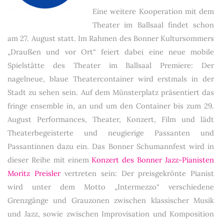
Eine weitere Kooperation mit dem
Theater im Ballsaal findet schon
am 27. August statt. Im Rahmen des Bonner Kultursommers
„Draußen und vor Ort“ feiert dabei eine neue mobile
Spielstätte des Theater im Ballsaal Premiere: Der
nagelneue, blaue Theatercontainer wird erstmals in der
Stadt zu sehen sein. Auf dem Münsterplatz präsentiert das
fringe ensemble in, an und um den Container bis zum 29.
August Performances, Theater, Konzert, Film und lädt
Theaterbegeisterte und neugierige Passanten und
Passantinnen dazu ein. Das Bonner Schumannfest wird in
dieser Reihe mit einem
Konzert des Bonner Jazz-Pianisten
Moritz Preisler
vertreten sein: Der preisgekrönte Pianist
wird unter dem Motto „Intermezzo“ verschiedene
Grenzgänge und Grauzonen zwischen klassischer Musik
und Jazz, sowie zwischen Improvisation und Komposition