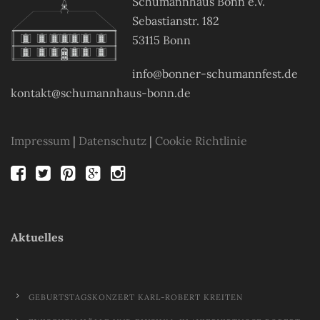
Schumannhaus Bonn e.V.
Sebastianstr. 182
53115 Bonn
info@bonner-schumannfest.de
kontakt@schumannhaus-bonn.de
Impressum
|
Datenschutz
|
Cookie Richtlinie
Aktuelles
GEBURTSTAGSKONZERT KARL-ROBERT KREITEN