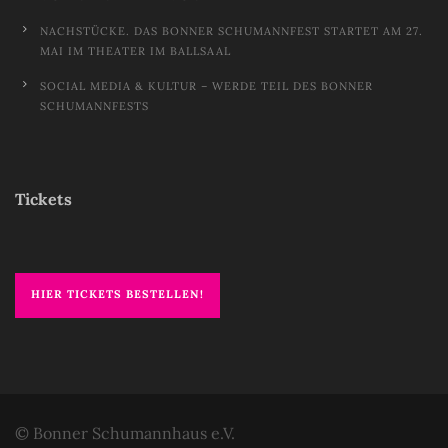
NACHSTÜCKE. DAS BONNER SCHUMANNFEST STARTET AM 27.
MAI IM THEATER IM BALLSAAL
SOCIAL MEDIA & KULTUR – WERDE TEIL DES BONNER
SCHUMANNFESTS
Tickets
HIER TICKETS BESTELLEN!
© Bonner Schumannhaus e.V.