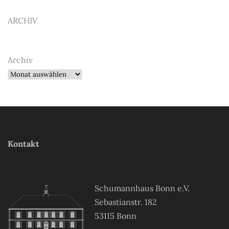
ARCHIV
Archiv
Kontakt
Schumannhaus Bonn e.V.
Sebastianstr. 182
53115 Bonn