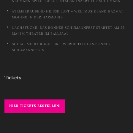
NEUMANN SPIELT GEBURTSTAGSKONZERT FÜR SCHUMANN
ATEMBERAUBEND HEISSE LUFT – WELTMUSIKBAND HAZMAT M
ODINE IN DER HARMONIE
NACHSTÜCKE. DAS BONNER SCHUMANNFEST STARTET AM 27.
MAI IM THEATER IM BALLSAAL
SOCIAL MEDIA & KULTUR – WERDE TEIL DES BONNER
SCHUMANNFESTS
Tickets
HIER TICKETS BESTELLEN!