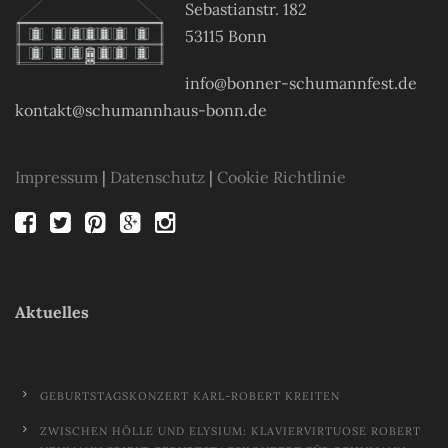
Sebastianstr. 182
53115 Bonn
info@bonner-schumannfest.de
kontakt@schumannhaus-bonn.de
Impressum
|
Datenschutz
|
Cookie Richtlinie
Aktuelles
GEBURTSTAGSKONZERT KARL-ROBERT KREITEN
ZWISCHEN HÖLLE UND ELYSIUM: KLAVIERVIRTUOSE ROBERT