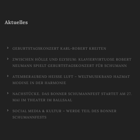
Aktuelles
GEBURTSTAGSKONZERT KARL-ROBERT KREITEN
ZWISCHEN HÖLLE UND ELYSIUM: KLAVIERVIRTUOSE ROBERT
NEUMANN SPIELT GEBURTSTAGSKONZERT FÜR SCHUMANN
ATEMBERAUBEND HEISSE LUFT – WELTMUSIKBAND HAZMAT M
ODINE IN DER HARMONIE
NACHSTÜCKE. DAS BONNER SCHUMANNFEST STARTET AM 27.
MAI IM THEATER IM BALLSAAL
SOCIAL MEDIA & KULTUR – WERDE TEIL DES BONNER
SCHUMANNFESTS