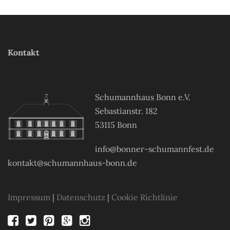
Kontakt
Schumannhaus Bonn e.V.
Sebastianstr. 182
53115 Bonn
info@bonner-schumannfest.de
kontakt@schumannhaus-bonn.de
Impressum
|
Datenschutz
|
Cookie Richtlinie