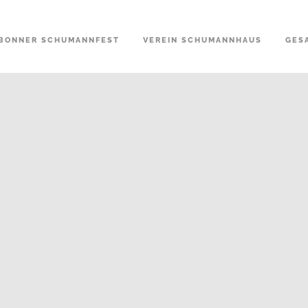
BONNER SCHUMANNFEST
VEREIN SCHUMANNHAUS
GES