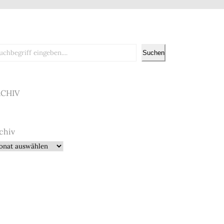
chen
Suchen
RCHIV
chiv