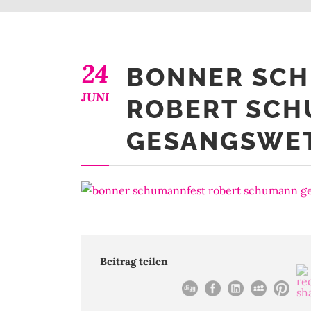
24
BONNER SC
JUNI
ROBERT SC
GESANGSWE
Beitrag teilen