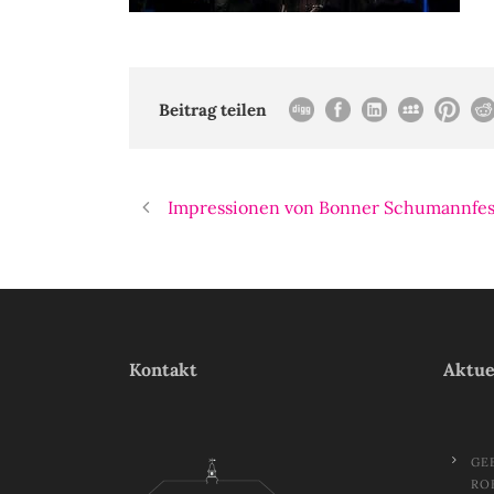
Beitrag teilen
Impressionen von Bonner Schumannfest
Kontakt
Aktue
GE
RO