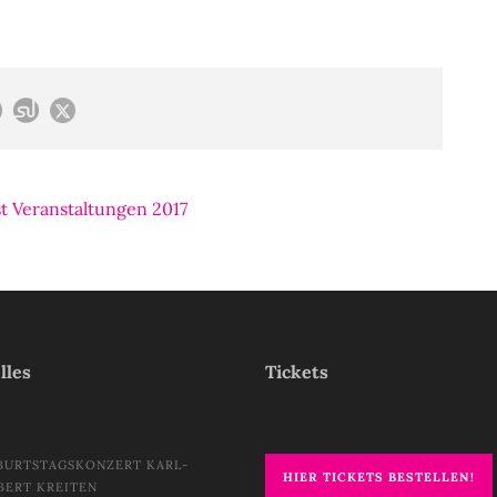
 Veranstaltungen 2017
lles
Tickets
BURTSTAGSKONZERT KARL-
HIER TICKETS BESTELLEN!
BERT KREITEN