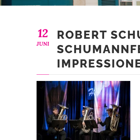
12
ROBERT SC
JUNI
SCHUMANNFE
IMPRESSION