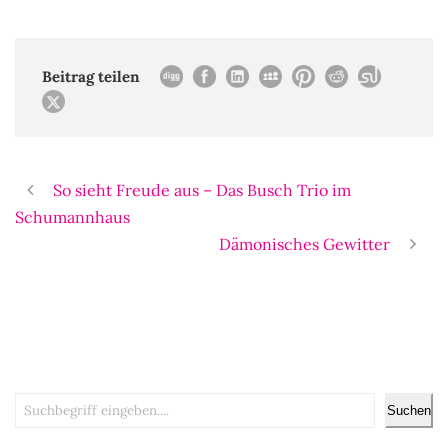
Beitrag teilen
So sieht Freude aus – Das Busch Trio im
Schumannhaus
Dämonisches Gewitter
Suchen
Suchen