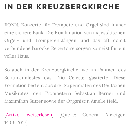
IN DER KREUZBERGKIRCHE
BONN.
Konzerte für Trompete und Orgel sind immer
eine sichere Bank. Die Kombination von majestätischen
Orgel- und Trompetenklängen und das oft damit
verbundene barocke Repertoire sorgen zumeist für ein
volles Haus.
So auch in der Kreuzbergkirche, wo im Rahmen des
Schumannfestes das Trio Celeste gastierte. Diese
Formation besteht aus drei Stipendiaten des Deutschen
Musikrates: den Trompetern Sebastian Berner und
Maximilian Sutter sowie der Organistin Amelie Held.
[
Artikel weiterlesen
]
[Quelle: General Anzeiger,
14.06.2017]