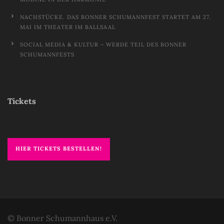
NACHSTÜCKE. DAS BONNER SCHUMANNFEST STARTET AM 27.
MAI IM THEATER IM BALLSAAL
SOCIAL MEDIA & KULTUR – WERDE TEIL DES BONNER
SCHUMANNFESTS
Tickets
HIER TICKETS BESTELLEN!
© Bonner Schumannhaus e.V.