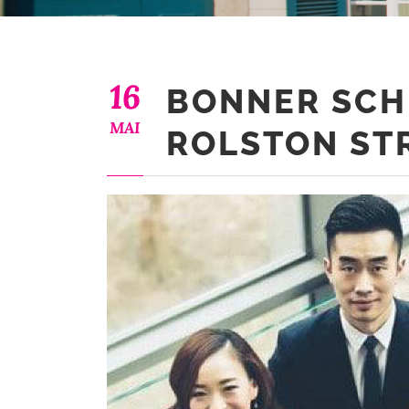
16
BONNER SC
MAI
ROLSTON ST