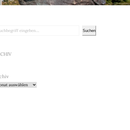
chen
Suchen
RCHIV
chiv