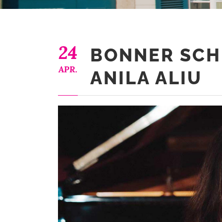
24
BONNER SCH
APR.
ANILA ALIU