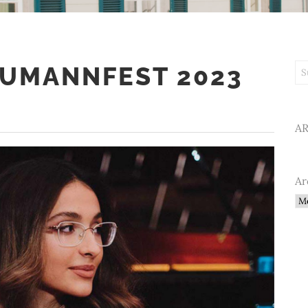
UMANNFEST 2023
Su
A
Ar