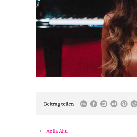
Beitrag teilen
Anila Aliu