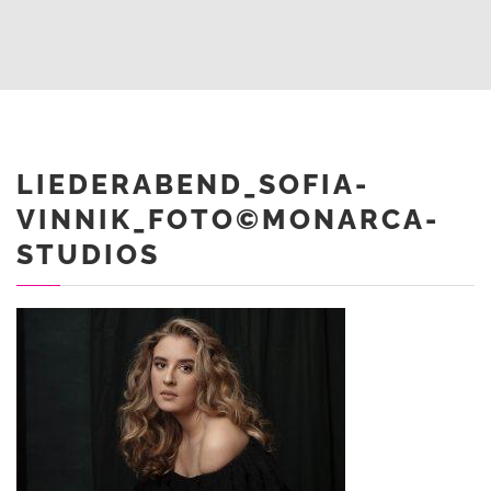
LIEDERABEND_SOFIA-
VINNIK_FOTO©MONARCA-
STUDIOS