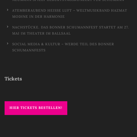
ATEMBERAUBEND HEISSE LUFT – WELTMUSIKBAND HAZMAT M
ODINE IN DER HARMONIE
NACHSTÜCKE. DAS BONNER SCHUMANNFEST STARTET AM 27.
MAI IM THEATER IM BALLSAAL
SOCIAL MEDIA & KULTUR – WERDE TEIL DES BONNER
SCHUMANNFESTS
Tickets
HIER TICKETS BESTELLEN!