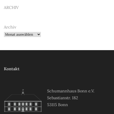
ARCHIV
Archiv
Kontakt
Schumannhaus Bonn e.V.
Sebastianstr. 182
53115 Bonn