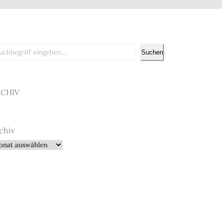
chen
Suchen
RCHIV
chiv