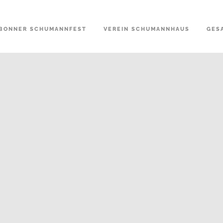
BONNER SCHUMANNFEST
VEREIN SCHUMANNHAUS
GES