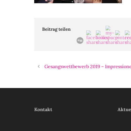
Beitrag teilen
Gesangswettbewerb 2019 – Impressione
Kontakt
Aktue