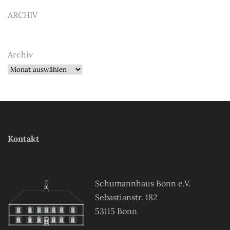
ARCHIV
Archiv
Kontakt
Schumannhaus Bonn e.V.
Sebastianstr. 182
53115 Bonn