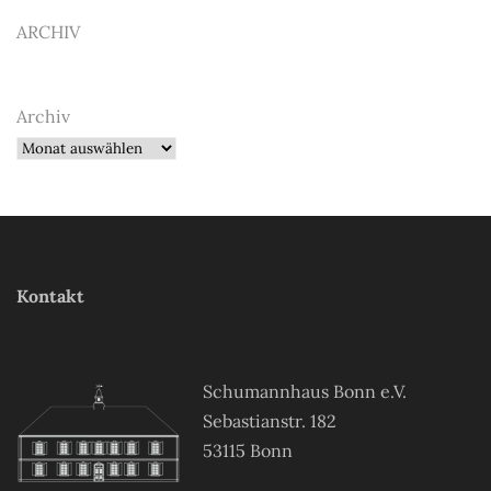
ARCHIV
Archiv
Kontakt
Schumannhaus Bonn e.V.
Sebastianstr. 182
53115 Bonn