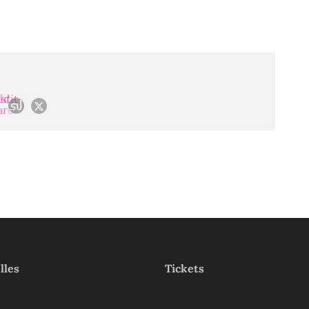
lles
Tickets