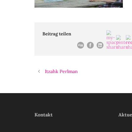
Beitrag teilen
Itzahk Perlman
Kontakt
Aktue