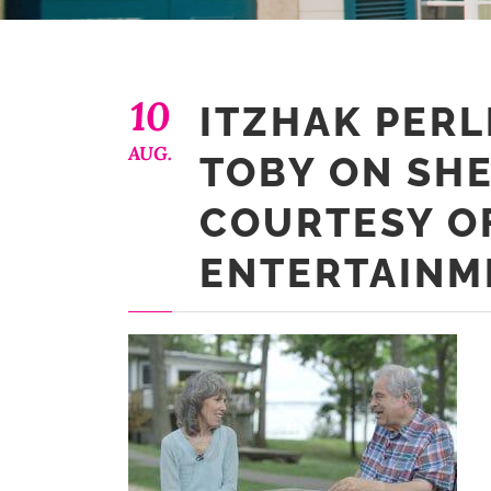
10
ITZHAK PER
AUG.
TOBY ON SHE
COURTESY O
ENTERTAINM