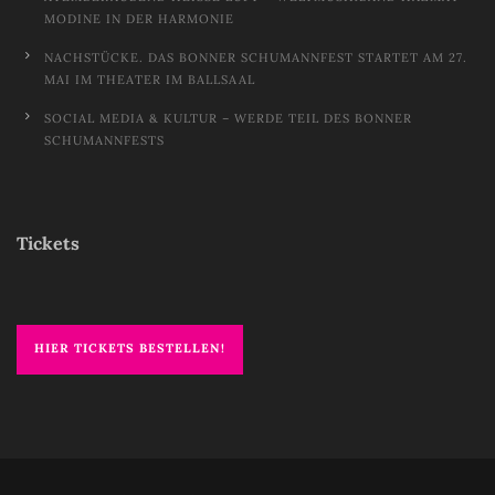
ODINE IN DER HARMONIE
NACHSTÜCKE. DAS BONNER SCHUMANNFEST STARTET AM 27.
MAI IM THEATER IM BALLSAAL
SOCIAL MEDIA & KULTUR – WERDE TEIL DES BONNER
SCHUMANNFESTS
Tickets
HIER TICKETS BESTELLEN!