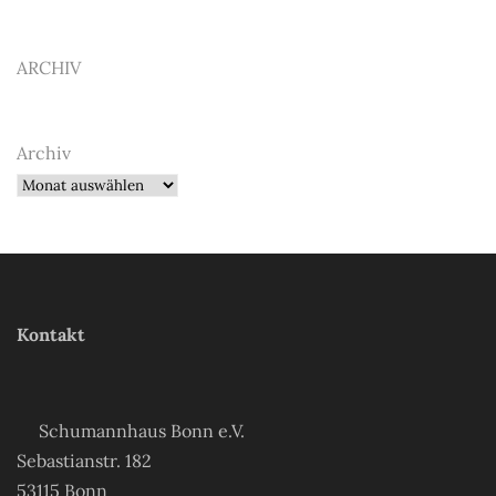
ARCHIV
Archiv
Kontakt
Schumannhaus Bonn e.V.
Sebastianstr. 182
53115 Bonn