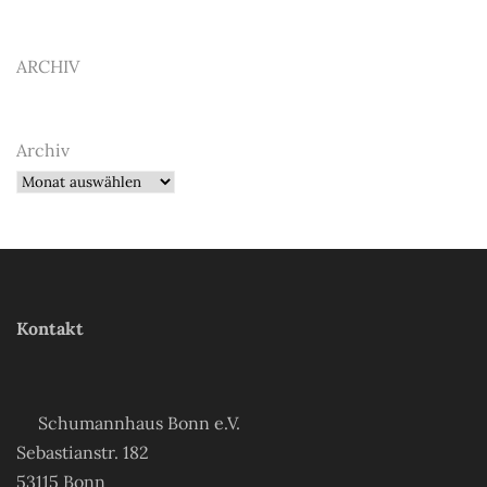
ARCHIV
Archiv
Kontakt
Schumannhaus Bonn e.V.
Sebastianstr. 182
53115 Bonn