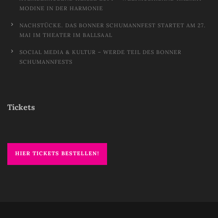
ODINE IN DER HARMONIE
NACHSTÜCKE. DAS BONNER SCHUMANNFEST STARTET AM 27.
MAI IM THEATER IM BALLSAAL
SOCIAL MEDIA & KULTUR – WERDE TEIL DES BONNER
SCHUMANNFESTS
Tickets
HIER TICKETS BESTELLEN!